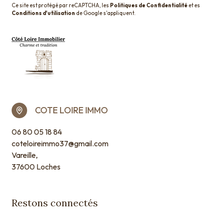
Ce site est protégé par reCAPTCHA, les
Politiques de Confidentialité
et es
Conditions d'utilisation
de Google s'appliquent.
COTE LOIRE IMMO
06 80 05 18 84
coteloireimmo37@gmail.com
Vareille,
37600 Loches
Restons connectés