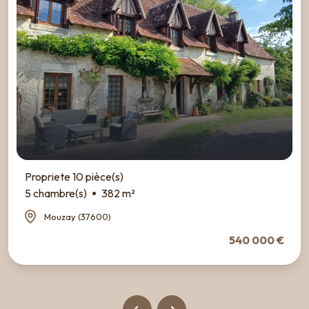
Propriete 10 pièce(s)
5 chambre(s)
382 m²
Mouzay (37600)
540 000 €