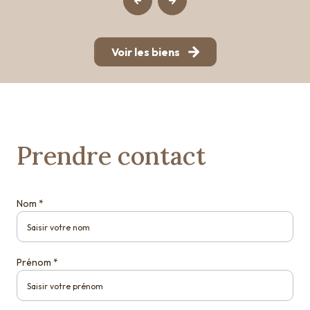
Voir les biens
Prendre contact
Nom *
Prénom *