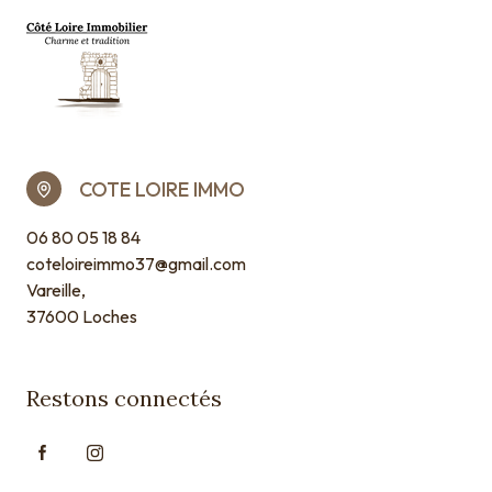
COTE LOIRE IMMO
06 80 05 18 84
coteloireimmo37@gmail.com
Vareille,
37600 Loches
Restons connectés