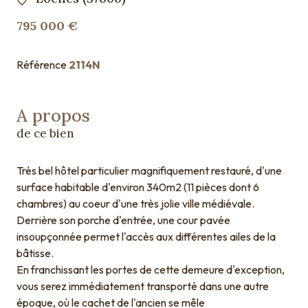
795 000 €
Référence
2114N
A propos
de ce bien
Très bel hôtel particulier magnifiquement restauré, d'une
surface habitable d'environ 340m2 (11 pièces dont 6
chambres) au coeur d'une très jolie ville médiévale.
Derrière son porche d'entrée, une cour pavée
insoupçonnée permet l'accès aux différentes ailes de la
bâtisse.
En franchissant les portes de cette demeure d'exception,
vous serez immédiatement transporté dans une autre
époque, où le cachet de l'ancien se mêle