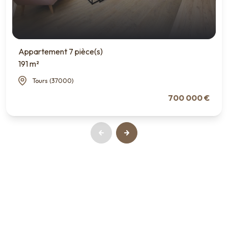
Appartement 7 pièce(s)
191 m²
Tours (37000)
700 000 €