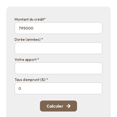
Montant du crédit*
Durée (années) *
Votre apport *
Taux d'emprunt (%) *
Calculer