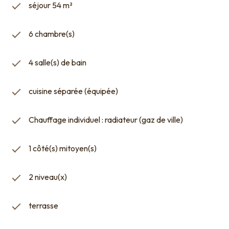
séjour 54 m²
6 chambre(s)
4 salle(s) de bain
cuisine séparée (équipée)
Chauffage individuel : radiateur (gaz de ville)
1 côté(s) mitoyen(s)
2 niveau(x)
terrasse