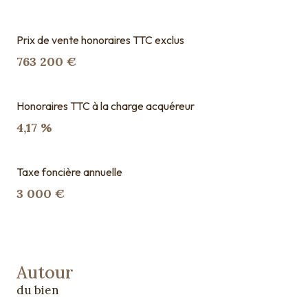
Prix de vente honoraires TTC exclus
763 200 €
Honoraires TTC à la charge acquéreur
4,17 %
Taxe foncière annuelle
3 000 €
Autour
du bien