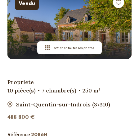
Vendu
Qui
sommes
nous ?
Contact
Afficher toutes les photos
Propriete
10 pièce(s)
7 chambre(s)
250 m²
Saint-Quentin-sur-Indrois (37310)
488 800 €
Référence
2086N