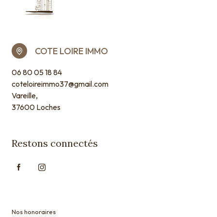
COTE LOIRE IMMO
06 80 05 18 84
coteloireimmo37@gmail.com
Vareille,
37600 Loches
Restons connectés
Nos honoraires