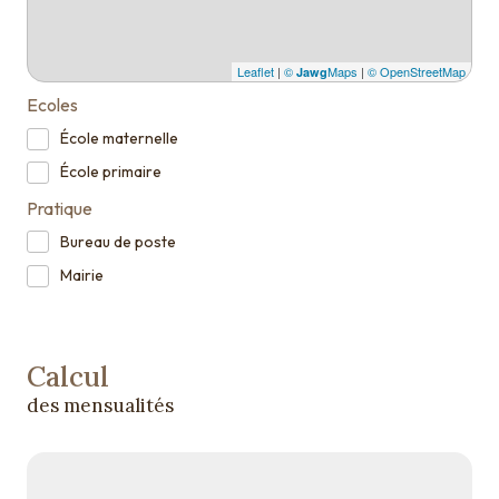
Leaflet
|
©
Maps
|
© OpenStreetMap
Jawg
Ecoles
École maternelle
École primaire
Pratique
Bureau de poste
Mairie
Calcul
des mensualités