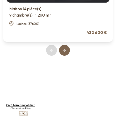
Maison 14 pièce(s)
9 chambre(s)
260 m²
Loches (37600)
432 600 €