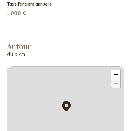
Taxe foncière annuelle
1 000 €
Autour
du bien
+
−