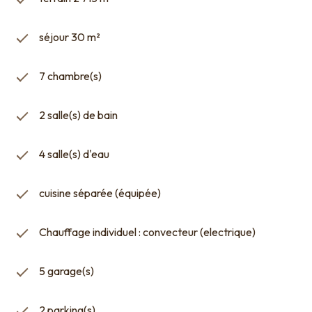
séjour 30 m²
7 chambre(s)
2 salle(s) de bain
4 salle(s) d'eau
cuisine séparée (équipée)
Chauffage individuel : convecteur (electrique)
5 garage(s)
2 parking(s)