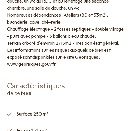
douche, un wc au RDC et au 1er étage une seconde
chambre, une salle de douche, un wc.
Nombreuses dépendances : Ateliers (80 et 33m2),
buanderie, cave, chèvrerie.
Chauffage électrique - 2 fosses septiques - double vitrage
- puits avec pompe - 3 ballons d'eau chaude.
Terrain arboré d'environ 2715m2 - Très bon état général.
Les informations sur les risques auxquels ce bien est
exposé sont disponibles sur le site Géorisques :
www.georisques.gouv.fr
Caractéristiques
de ce bien
Surface 250 m²
terrain 2 715 m²