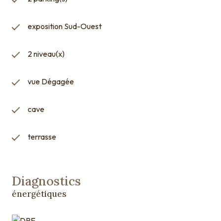
exposition Sud-Ouest
2 niveau(x)
vue Dégagée
cave
terrasse
Diagnostics
énergétiques