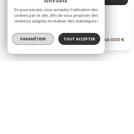
votre visite.
En poursuivant, vous acceptez l'utilisation des
Terrain à batir 2975 m²
cookies par ce site, afin de vous proposer des
contenus adaptés et réaliser des statistiques !
Le Grand-Pressigny (37350)
PARAMÉTRER
TOUT ACCEPTER
46 000 €