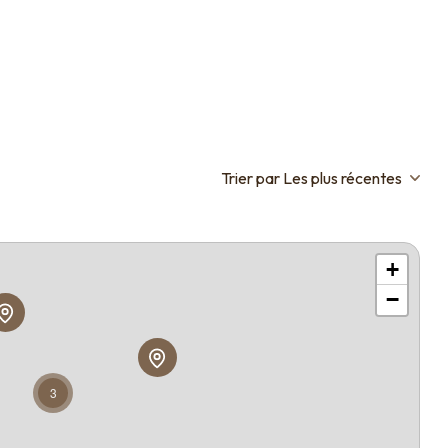
Trier par Les plus récentes
+
−
3