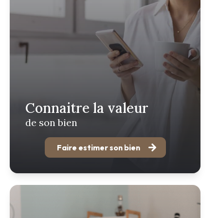
Connaitre la valeur
de son bien
Faire estimer son bien