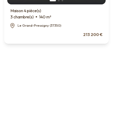
Maison 4 pièce(s)
3 chambre(s)
140 m²
Le Grand-Pressigny (37350)
213 200 €