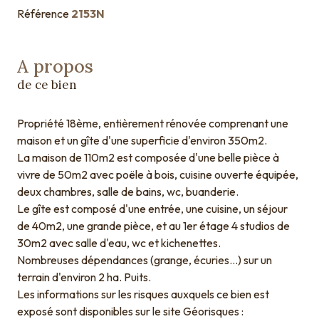
Référence
2153N
A propos
de ce bien
Propriété 18ème, entièrement rénovée comprenant une
maison et un gîte d'une superficie d'environ 350m2.
La maison de 110m2 est composée d'une belle pièce à
vivre de 50m2 avec poële à bois, cuisine ouverte équipée,
deux chambres, salle de bains, wc, buanderie.
Le gîte est composé d'une entrée, une cuisine, un séjour
de 40m2, une grande pièce, et au 1er étage 4 studios de
30m2 avec salle d'eau, wc et kichenettes.
Nombreuses dépendances (grange, écuries...) sur un
terrain d'environ 2 ha. Puits.
Les informations sur les risques auxquels ce bien est
exposé sont disponibles sur le site Géorisques :