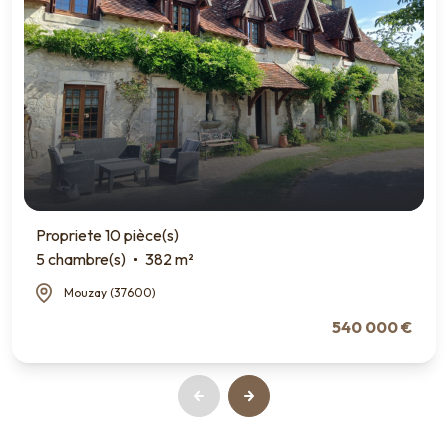
Propriete 10 pièce(s)
5 chambre(s)
382 m²
Mouzay (37600)
540 000 €