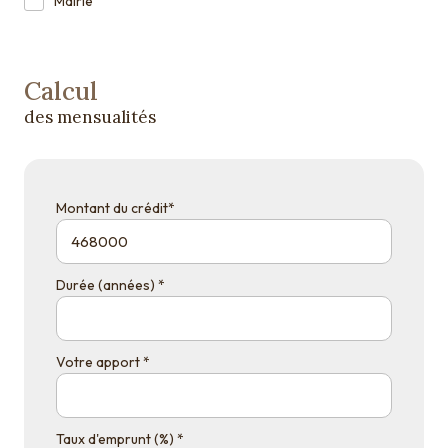
Mairie
Calcul
des mensualités
Montant du crédit*
Durée (années) *
Votre apport *
Taux d'emprunt (%) *