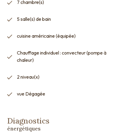
7 chambre(s)
5 salle(s) de bain
cuisine américaine (équipée)
Chauffage individuel : convecteur (pompe à
chaleur)
2 niveau(x)
vue Dégagée
Diagnostics
énergétiques