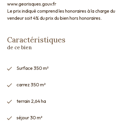
www.georisques.gouv.fr
Le prix indiqué comprend les honoraires à la charge du
vendeur soit 4% du prix du bien hors honoraires.
Caractéristiques
de ce bien
Surface 350 m²
carrez 350 m²
terrain 2,64 ha
séjour 30 m²