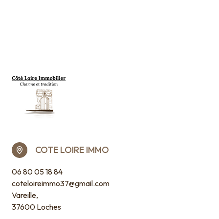
COTE LOIRE IMMO
06 80 05 18 84
coteloireimmo37@gmail.com
Vareille,
37600 Loches