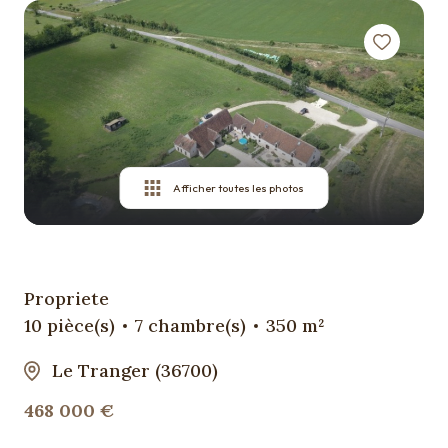
Qui
sommes
nous ?
Contact
Afficher toutes les photos
Propriete
10 pièce(s)
7 chambre(s)
350 m²
Le Tranger (36700)
468 000 €