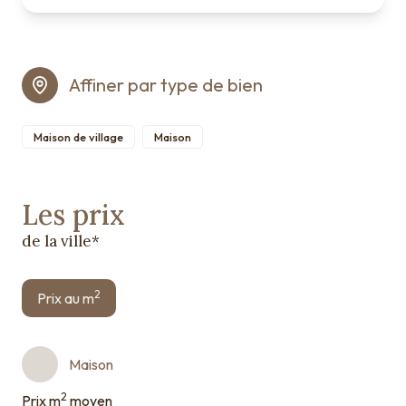
Affiner par type de bien
Maison de village
Maison
Les prix
de la ville*
2
Prix au m
Maison
2
Prix m
moyen