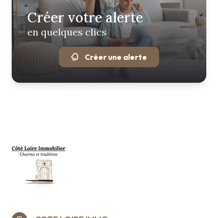
Créer votre alerte
en quelques clics
Créer une alerte