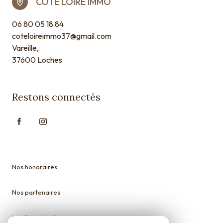
COTE LOIRE IMMO
06 80 05 18 84
coteloireimmo37@gmail.com
Vareille,
37600 Loches
Restons connectés
Nos honoraires
Nos partenaires
Mentions légales