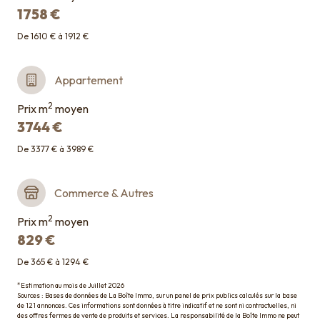
1758 €
De 1610 € à 1912 €
Appartement
2
Prix m
moyen
3744 €
De 3377 € à 3989 €
Commerce & Autres
2
Prix m
moyen
829 €
De 365 € à 1294 €
*Estimation au mois de Juillet 2026
Sources : Bases de données de La Boîte Immo, sur un panel de prix publics calculés sur la base
de 121 annonces. Ces informations sont données à titre indicatif et ne sont ni contractuelles, ni
des offres fermes de vente de produits et services. La responsabilité de la Boîte Immo ne peut