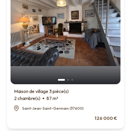
Maison de village 3 pièce(s)
2 chambre(s)
87 m²
Saint-Jean-Saint-Germain (37600)
126 000 €