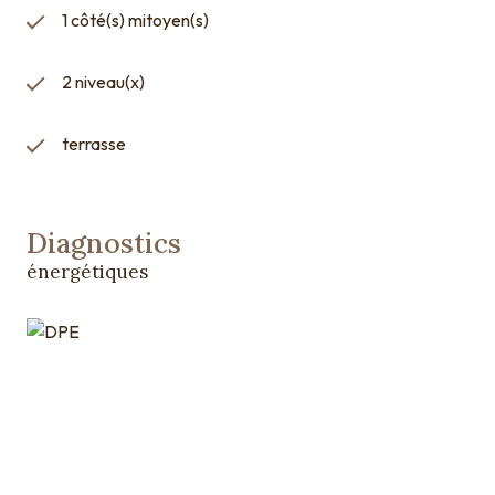
1 côté(s) mitoyen(s)
2 niveau(x)
terrasse
Diagnostics
énergétiques