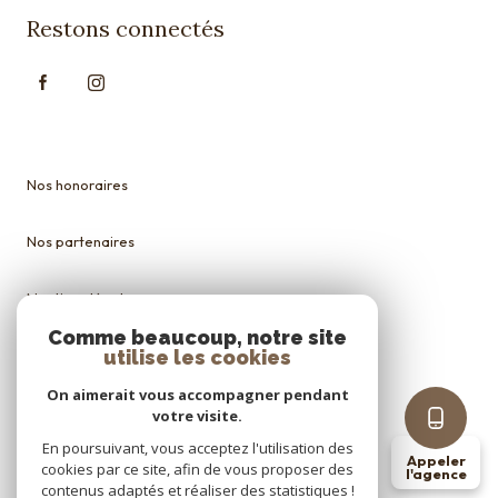
Restons connectés
Nos honoraires
Nos partenaires
Mentions légales
Comme beaucoup, notre site
Admin
utilise les cookies
On aimerait vous accompagner pendant
Politique RGPD
votre visite.
En poursuivant, vous acceptez l'utilisation des
Appeler
Cookies
cookies par ce site, afin de vous proposer des
l'agence
contenus adaptés et réaliser des statistiques !