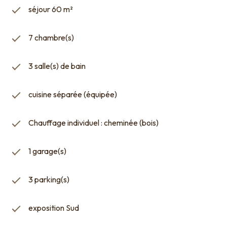
séjour 60 m²
7 chambre(s)
3 salle(s) de bain
cuisine séparée (équipée)
Chauffage individuel : cheminée (bois)
1 garage(s)
3 parking(s)
exposition Sud