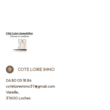
COTE LOIRE IMMO
06 80 05 18 84
coteloireimmo37@gmail.com
Vareille,
37600 Loches