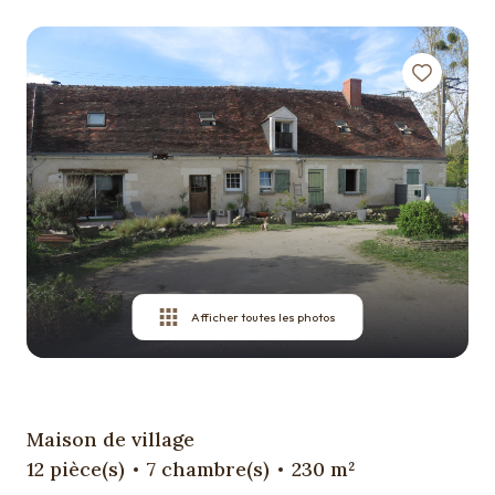
Qui
sommes
nous ?
Contact
Afficher toutes les photos
Maison de village
12 pièce(s)
7 chambre(s)
230 m²