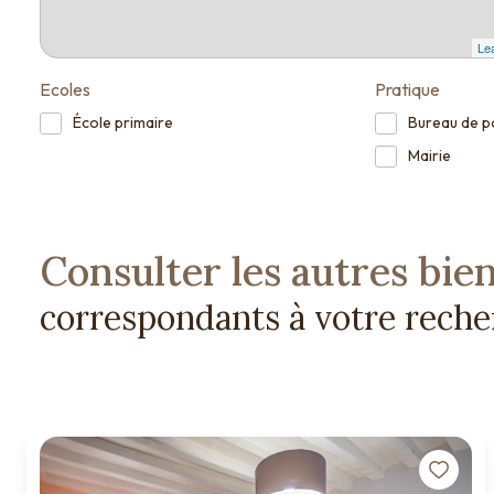
Lea
Ecoles
Pratique
École primaire
Bureau de p
Mairie
Consulter les autres bie
correspondants à votre rech