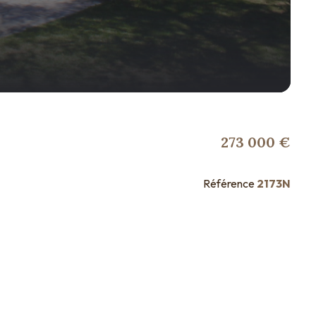
273 000 €
Référence
2173N