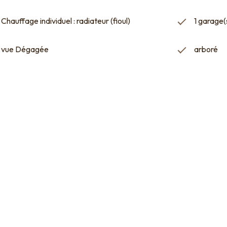
Chauffage individuel : radiateur (fioul)
1 garage(
vue Dégagée
arboré