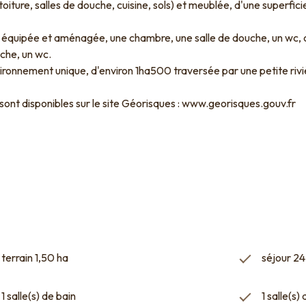
oiture, salles de douche, cuisine, sols) et meublée, d'une superfi
 équipée et aménagée, une chambre, une salle de douche, un wc, ce
che, un wc.
vironnement unique, d'environ 1ha500 traversée par une petite rivi
 sont disponibles sur le site Géorisques : www.georisques.gouv.fr
terrain 1,50 ha
séjour 24
1 salle(s) de bain
1 salle(s)