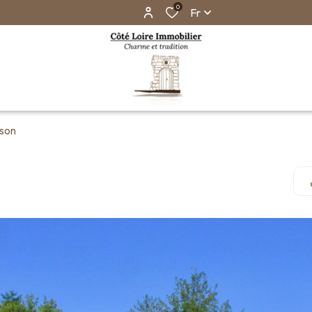
0
Fr
son