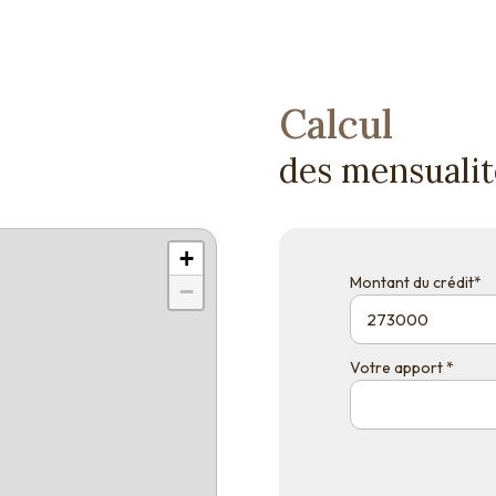
Calcul
des mensualit
+
Montant du crédit*
−
Votre apport *