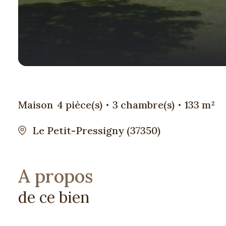
Maison
4 pièce(s)
3 chambre(s)
133 m²
Le Petit-Pressigny (37350)
A propos
de ce bien