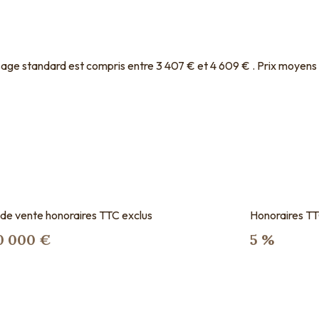
age standard est compris entre 3 407 € et 4 609 € . Prix moyens
 de vente honoraires TTC exclus
Honoraires TT
0 000 €
5 %