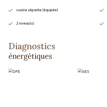
cuisine séparée (équipée)
2 niveau(x)
Diagnostics
énergétiques