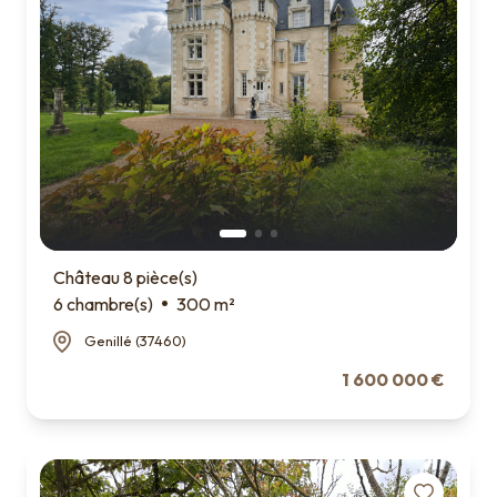
Château 8 pièce(s)
6 chambre(s)
300 m²
Genillé (37460)
1 600 000 €