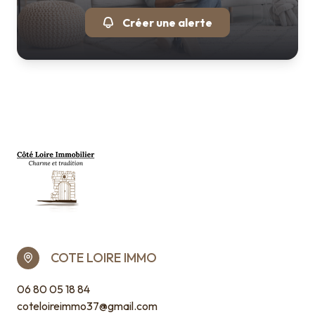
Créer une alerte
COTE LOIRE IMMO
06 80 05 18 84
coteloireimmo37@gmail.com