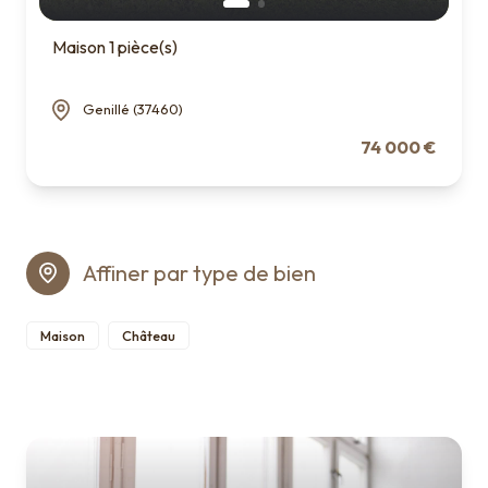
Maison 1 pièce(s)
Genillé (37460)
74 000 €
Affiner par type de bien
Maison
Château