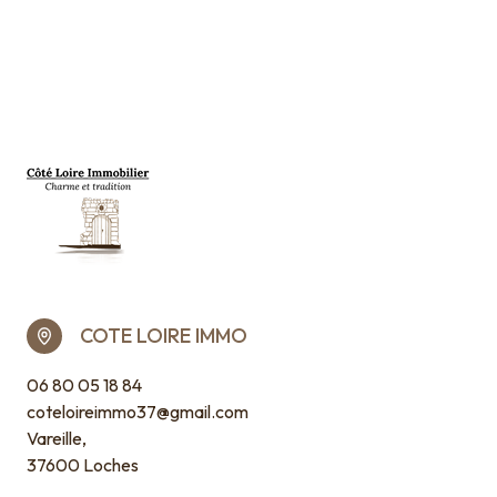
COTE LOIRE IMMO
06 80 05 18 84
coteloireimmo37@gmail.com
Vareille,
37600 Loches