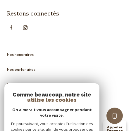
Restons connectés
Nos honoraires
Nos partenaires
Mentions légales
Comme beaucoup, notre site
Admin
utilise les cookies
On aimerait vous accompagner pendant
Politique RGPD
votre visite.
En poursuivant, vous acceptez l'utilisation des
Appeler
Cookies
cookies par ce site, afin de vous proposer des
l'agence