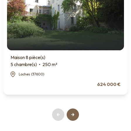
Maison 8 pièce(s)
5 chambre(s)
250 m²
Loches (37600)
624 000 €