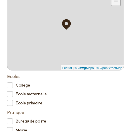
−
Leaflet
|
©
Maps
|
© OpenStreetMap
Jawg
Ecoles
Collège
École maternelle
École primaire
Pratique
Bureau de poste
Mairie