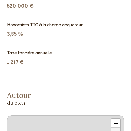
520 000 €
Honoraires TTC à la charge acquéreur
3,85 %
Taxe foncière annuelle
1 217 €
Autour
du bien
+