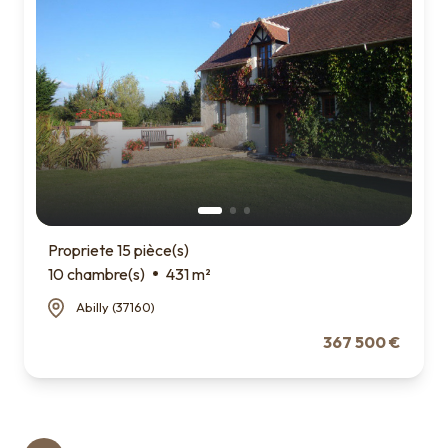
Propriete 15 pièce(s)
10 chambre(s)
431 m²
Abilly (37160)
367 500 €