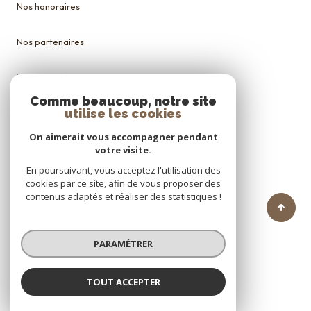
Nos honoraires
Nos partenaires
Mentions légales
Comme beaucoup, notre site
utilise les cookies
Admin
On aimerait vous accompagner pendant
Politique RGPD
votre visite.
En poursuivant, vous acceptez l'utilisation des
cookies par ce site, afin de vous proposer des
Cookies
contenus adaptés et réaliser des statistiques !
© 2026 | Tous droits réservés
PARAMÉTRER
Réalisé par
TOUT ACCEPTER