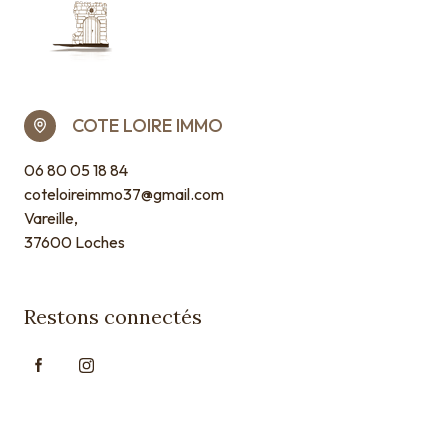
COTE LOIRE IMMO
06 80 05 18 84
coteloireimmo37@gmail.com
Vareille,
37600 Loches
Restons connectés